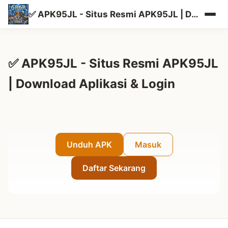
✅ APK95JL - Situs Resmi APK95JL | Download Aplikasi & Login
✅ APK95JL - Situs Resmi APK95JL
| Download Aplikasi & Login
Unduh APK
Masuk
Daftar Sekarang