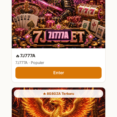
🔥
7J777A
7J777A · Populer
Enter
🔥 8G8GZA Terbaru