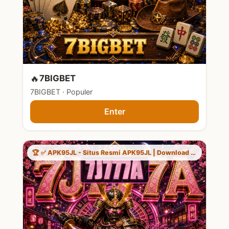
🔥
7BIGBET
7BIGBET · Populer
Enter
🏆 ✅ APK95JL - Situs Resmi APK95JL | Download Aplikasi & Login · RTP