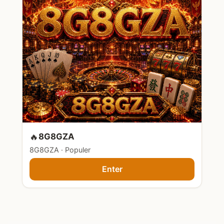
🔥
8G8GZA
8G8GZA · Populer
Enter