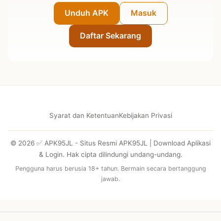
Unduh APK
Masuk
Daftar Sekarang
Syarat dan Ketentuan
Kebijakan Privasi
© 2026 ✅ APK95JL - Situs Resmi APK95JL | Download Aplikasi
& Login. Hak cipta dilindungi undang-undang.
Pengguna harus berusia 18+ tahun. Bermain secara bertanggung
jawab.