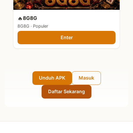
🔥
8G8G
8G8G · Populer
Enter
Unduh APK
Masuk
Daftar Sekarang